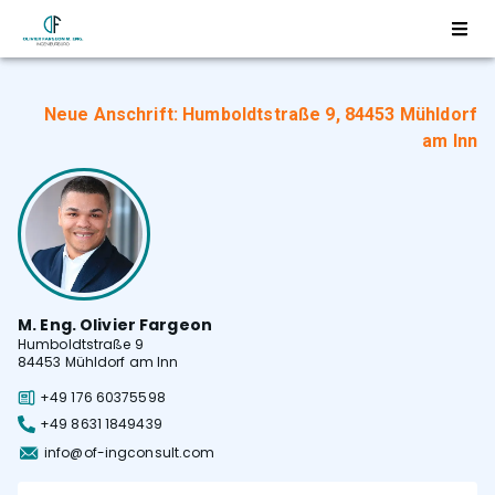
Neue Anschrift: Humboldtstraße 9, 84453 Mühldorf
am Inn
M. Eng. Olivier Fargeon
Humboldtstraße 9
84453 Mühldorf am Inn
+49 176 60375598
+49 8631 1849439
info@of-ingconsult.com